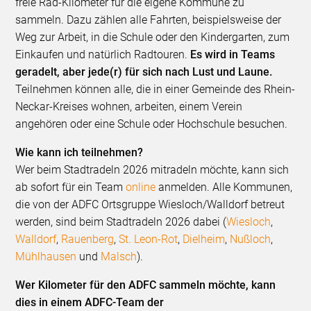
freie Rad-Kilometer für die eigene Kommune zu
sammeln. Dazu zählen alle Fahrten, beispielsweise der
Weg zur Arbeit, in die Schule oder den Kindergarten, zum
Einkaufen und natürlich Radtouren.
Es wird in Teams
geradelt, aber jede(r) für sich nach Lust und Laune.
Teilnehmen können alle, die in einer Gemeinde des Rhein-
Neckar-Kreises wohnen, arbeiten, einem Verein
angehören oder eine Schule oder Hochschule besuchen.
Wie kann ich teilnehmen?
Wer beim Stadtradeln 2026 mitradeln möchte, kann sich
ab sofort für ein Team
online
anmelden. Alle Kommunen,
die von der ADFC Ortsgruppe Wiesloch/Walldorf betreut
werden, sind beim Stadtradeln 2026 dabei (
Wiesloch
,
Walldorf
,
Rauenberg
,
St. Leon-Rot
,
Dielheim
,
Nußloch
,
Mühlhausen
und
Malsch
).
Wer Kilometer für den ADFC sammeln möchte, kann
dies in einem ADFC-Team der