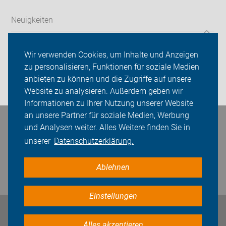
Neuigkeiten
ADFC Wiesloch/Walldorf
Wir verwenden Cookies, um Inhalte und Anzeigen
Sei dabei
zu personalisieren, Funktionen für soziale Medien
anbieten zu können und die Zugriffe auf unsere
Login
Website zu analysieren. Außerdem geben wir
Informationen zu Ihrer Nutzung unserer Website
an unsere Partner für soziale Medien, Werbung
Bleiben Sie in Kontakt
und Analysen weiter. Alles Weitere finden Sie in
unserer
Datenschutzerklärung.
Ablehnen
Einstellungen
Impressum
Datenschutz
Cookie-Einstellungen
Alles akzeptieren