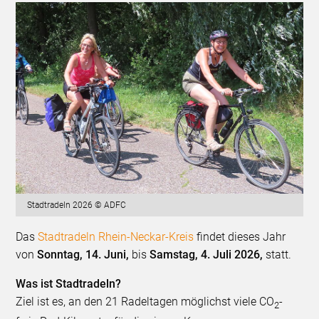
Stadtradeln 2026 © ADFC
Das
Stadtradeln Rhein-Neckar-Kreis
findet dieses Jahr
von
Sonntag, 14. Juni,
bis
Samstag, 4. Juli 2026,
statt.
Was ist Stadtradeln?
Ziel ist es, an den 21 Radeltagen möglichst viele CO
-
2