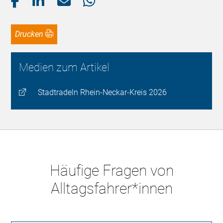
Drucken
Medien zum Artikel
Stadtradeln Rhein-Neckar-Kreis 2026
Häufige Fragen von
Alltagsfahrer*innen