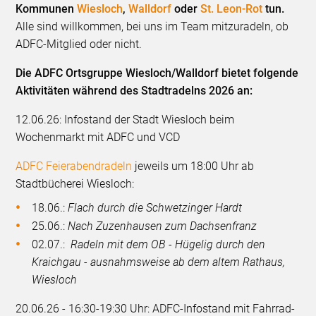
Kommunen
Wiesloch
,
Walldorf
oder
St. Leon-Rot
tun.
Alle sind willkommen, bei uns im Team mitzuradeln, ob
ADFC-Mitglied oder nicht.
Die ADFC Ortsgruppe Wiesloch/Walldorf bietet folgende
Aktivitäten während des Stadtradelns 2026 an:
12.06.26: Infostand der Stadt Wiesloch beim
Wochenmarkt mit ADFC und VCD
ADFC Feierabendradeln
jeweils um 18:00 Uhr ab
Stadtbücherei Wiesloch:
18.06.:
Flach durch die Schwetzinger Hardt
25.06.:
Nach Zuzenhausen zum Dachsenfranz
02.07.:
Radeln mit dem OB - Hügelig durch den
Kraichgau - ausnahmsweise ab dem altem Rathaus,
Wiesloch
20.06.26 - 16:30-19:30 Uhr: ADFC-Infostand mit Fahrrad-