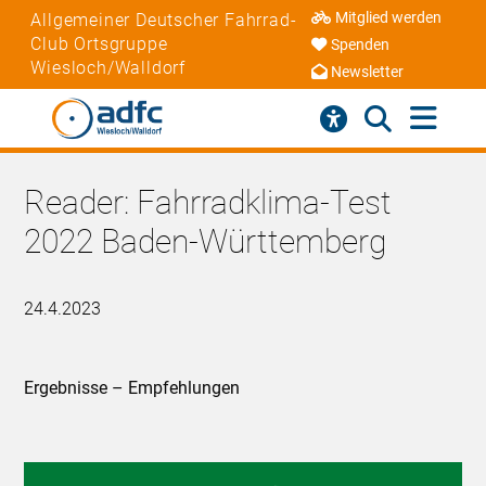
Mitglied werden
Allgemeiner Deutscher Fahrrad-
Club Ortsgruppe
Spenden
Wiesloch/Walldorf
Newsletter
Reader: Fahrradklima-Test
2022 Baden-Württemberg
24.4.2023
Ergebnisse – Empfehlungen