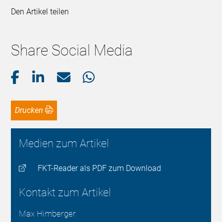
Den Artikel teilen
Share Social Media
Drucken
Medien zum Artikel
FKT-Reader als PDF zum Download
Kontakt zum Artikel
Max Himberger