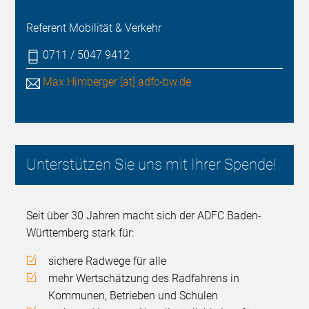
Referent Mobilität & Verkehr
0711 / 5047 9412
Max.Himberger [at] adfc-bw.de
Unterstützen Sie uns mit Ihrer Spende!
Seit über 30 Jahren macht sich der ADFC Baden-
Württemberg stark für:
sichere Radwege für alle
mehr Wertschätzung des Radfahrens in
Kommunen, Betrieben und Schulen