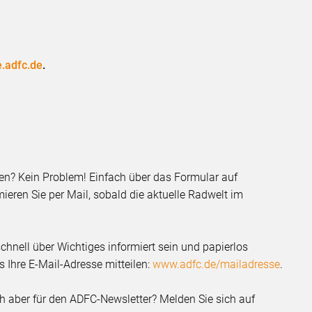
e.adfc.de
.
sen? Kein Problem! Einfach über das Formular auf
ieren Sie per Mail, sobald die aktuelle Radwelt im
chnell über Wichtiges informiert sein und papierlos
 Ihre E-Mail-Adresse mitteilen:
www.adfc.de/mailadresse
.
ich aber für den ADFC-Newsletter? Melden Sie sich auf