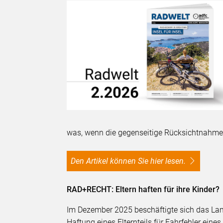
was, wenn die gegenseitige Rücksichtnahme
Den Artikel können Sie hier lesen.
RAD+RECHT: Eltern haften für ihre Kinder?
Im Dezember 2025 beschäftigte sich das Land
Haftung eines Elternteils für Fahrfehler eine