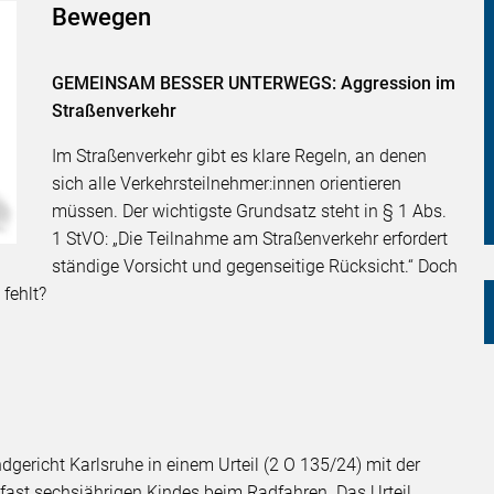
Bewegen
GEMEINSAM BESSER UNTERWEGS: Aggression im
Straßenverkehr
Im Straßenverkehr gibt es klare Regeln, an denen
sich alle Verkehrsteilnehmer:innen orientieren
müssen. Der wichtigste Grundsatz steht in § 1 Abs.
1 StVO: „Die Teilnahme am Straßenverkehr erfordert
ständige Vorsicht und gegenseitige Rücksicht.“ Doch
 fehlt?
gericht Karlsruhe in einem Urteil (2 O 135/24) mit der
s fast sechsjährigen Kindes beim Radfahren. Das Urteil