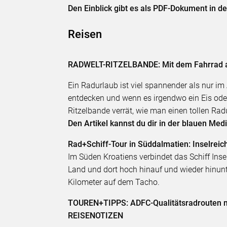
Den Einblick gibt es als PDF-Dokument in d
Reisen
RADWELT-RITZELBANDE: Mit dem Fahrrad a
Ein Radurlaub ist viel spannender als nur i
entdecken und wenn es irgendwo ein Eis oder 
Ritzelbande verrät, wie man einen tollen Rad
Den Artikel kannst du dir in der blauen Me
Rad+Schiff-Tour in Süddalmatien: Inselreic
Im Süden Kroatiens verbindet das Schiff Ins
Land und dort hoch hinauf und wieder hinu
Kilometer auf dem Tacho.
TOUREN+TIPPS: ADFC-Qualitätsradrouten mi
REISENOTIZEN