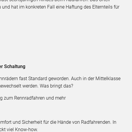
 und hat im konkreten Fall eine Haftung des Elternteils für
er Schaltung
nnrädern fast Standard geworden. Auch in der Mittelklasse
gewechselt werden. Was bringt das?
ng zum Rennradfahren und mehr
ort und Sicherheit für die Hände von Radfahrenden. In
ckt viel Know-how.