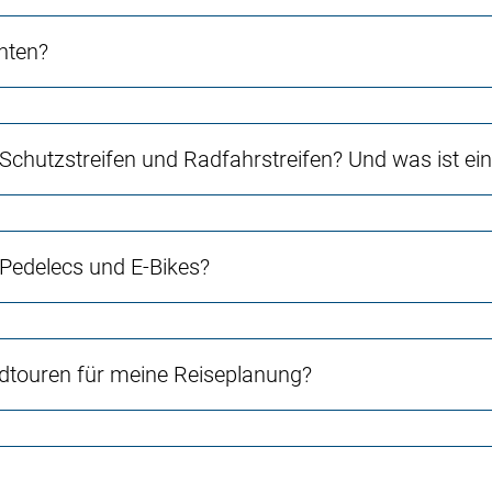
chten?
 Schutzstreifen und Radfahrstreifen? Und was ist e
 Pedelecs und E-Bikes?
touren für meine Reiseplanung?