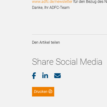
www.adfc.de/newsletter
für den Bezug des N
Danke, Ihr ADFC-Team
Den Artikel teilen
Share Social Media
Drucken