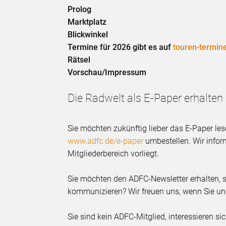
Prolog
Marktplatz
Blickwinkel
Termine für 2026 gibt es auf
touren-termin
Rätsel
Vorschau/Impressum
Die Radwelt als E-Paper erhalten
Sie möchten zukünftig lieber das E-Paper le
www.adfc.de/e-paper
umbestellen. Wir inform
Mitgliederbereich vorliegt.
Sie möchten den ADFC-Newsletter erhalten, s
kommunizieren? Wir freuen uns, wenn Sie uns
Sie sind kein ADFC-Mitglied, interessieren s