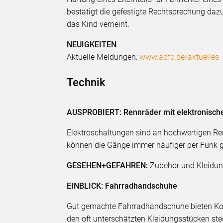
bestätigt die gefestigte Rechtsprechung dazu
das Kind verneint.
NEUIGKEITEN
Aktuelle Meldungen:
www.adfc.de/aktuelles
Technik
AUSPROBIERT: Rennräder mit elektronisch
Elektroschaltungen sind an hochwertigen Re
können die Gänge immer häufiger per Funk 
GESEHEN+GEFAHREN:
Zubehör und Kleidu
EINBLICK: Fahrradhandschuhe
Gut gemachte Fahrradhandschuhe bieten Komf
den oft unterschätzten Kleidungsstücken ste