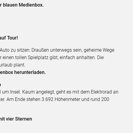
er blauen Medienbox.
uf Tour!
m Auto zu sitzen: Draußen unterwegs sein, geheime Wege
einen tollen Spielplatz gibt, einfach anhalten. Die
urlaub plant.
dienbox herunterladen.
h
el um Insel. Kaum angelegt, geht es mit dem Elektrorad an
nter. Am Ende stehen 3.692 Höhenmeter und rund 200
t vier Sternen