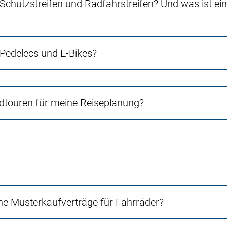
 Schutzstreifen und Radfahrstreifen? Und was ist e
 Pedelecs und E-Bikes?
touren für meine Reiseplanung?
e Musterkaufverträge für Fahrräder?