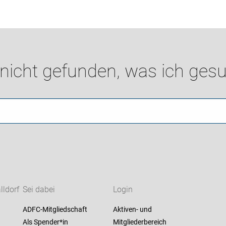
 nicht gefunden, was ich gesu
ldorf
Sei dabei
Login
ADFC-Mitgliedschaft
Aktiven- und
Als Spender*in
Mitgliederbereich