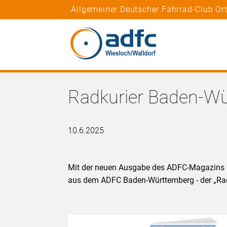
Allgemeiner Deutscher Fahrrad-Club Or
Radkurier Baden-W
10.6.2025
Mit der neuen Ausgabe des ADFC-Magazins Ra
aus dem ADFC Baden-Württemberg - der „Radk