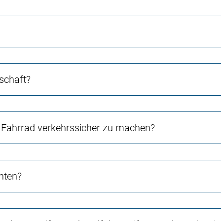
schaft?
Fahrrad verkehrssicher zu machen?
chten?