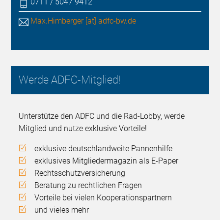
0711 / 5047 9412
Max.Himberger [at] adfc-bw.de
Werde ADFC-Mitglied!
Unterstütze den ADFC und die Rad-Lobby, werde
Mitglied und nutze exklusive Vorteile!
exklusive deutschlandweite Pannenhilfe
exklusives Mitgliedermagazin als E-Paper
Rechtsschutzversicherung
Beratung zu rechtlichen Fragen
Vorteile bei vielen Kooperationspartnern
und vieles mehr