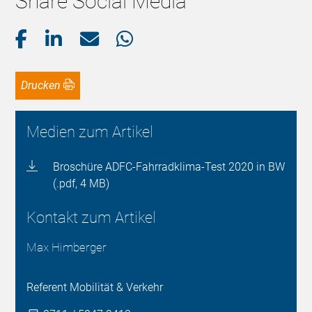
Share Social Media
Drucken
Medien zum Artikel
Broschüre ADFC-Fahrradklima-Test 2020 in BW
(.pdf, 4 MB)
Kontakt zum Artikel
Max Himberger
Referent Mobilität & Verkehr