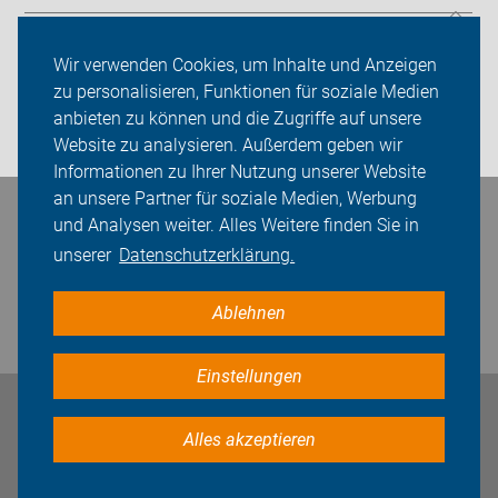
ADFC Wiesloch/Walldorf
Wir verwenden Cookies, um Inhalte und Anzeigen
Sei dabei
zu personalisieren, Funktionen für soziale Medien
anbieten zu können und die Zugriffe auf unsere
Login
Website zu analysieren. Außerdem geben wir
Informationen zu Ihrer Nutzung unserer Website
an unsere Partner für soziale Medien, Werbung
Bleiben Sie in Kontakt
und Analysen weiter. Alles Weitere finden Sie in
unserer
Datenschutzerklärung.
Ablehnen
Einstellungen
Impressum
Datenschutz
Cookie-Einstellungen
Alles akzeptieren