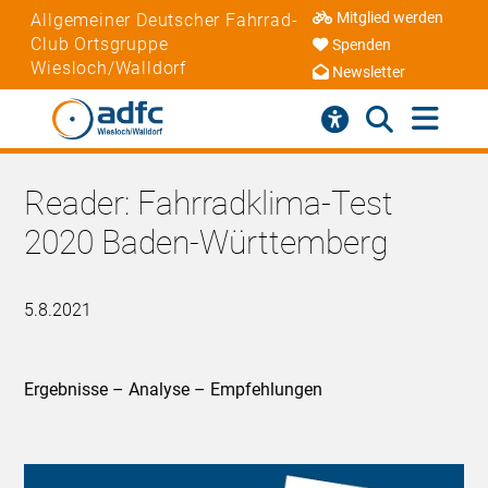
Mitglied werden
Allgemeiner Deutscher Fahrrad-
Club Ortsgruppe
Spenden
Wiesloch/Walldorf
Newsletter
Reader: Fahrradklima-Test
2020 Baden-Württemberg
5.8.2021
Ergebnisse – Analyse – Empfehlungen