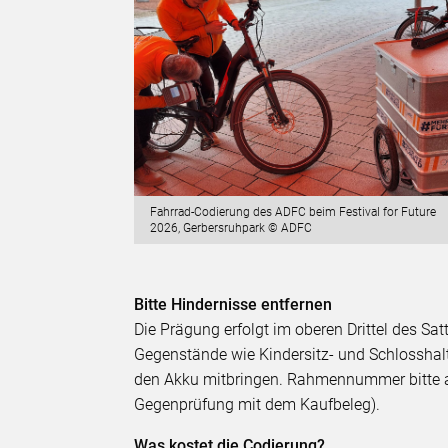
Fahrrad-Codierung des ADFC beim Festival for Future
2026, Gerbersruhpark © ADFC
Bitte Hindernisse entfernen
Die Prägung erfolgt im oberen Drittel des Satt
Gegenstände wie Kindersitz- und Schlosshal
den Akku mitbringen. Rahmennummer bitte a
Gegenprüfung mit dem Kaufbeleg).
Was kostet die Codierung?