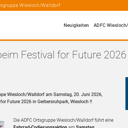
tsgruppe Wiesloch/Walldorf
Neuigkeiten
ADFC Wiesloch/
eim Festival for Future 2026
ppe Wiesloch/Walldorf am Samstag, 20. Juni 2026,
for Future 2026 in Gerbersruhpark, Wiesloch !!
Die ADFC Ortsgruppe Wiesloch/Walldorf führt eine
Fahrrad-Codierungsaktion
am
Samstag,