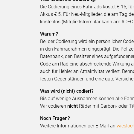
Die Codierung eines Fahrrads kostet € 15, fü
Akkus € 5. Für Neu-Mitglieder, die am Tag de
kostenlos (Mitgliedsformular kann am ADFC
Warum?
Bei der Codierung wird ein persönlicher Code,
in den Fahrradrahmen eingeprägt. Die Polizei
Datenbank, den Besitzer eines aufgefundene
Code am Rad eine abschreckende Wirkung auf
auch für Hehler an Attraktivität verliert. De
festen Gegenständen und eine gute Versicheru
Was wird (nicht) codiert?
Bis auf wenige Ausnahmen können alle Fahr
Wir codieren
nicht
Räder mit Carbon- oder T
Noch Fragen?
Weitere Informationen per E-Mail an
wiesloch