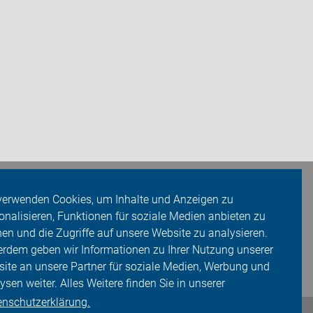
verwenden Cookies, um Inhalte und Anzeigen zu
onalisieren, Funktionen für soziale Medien anbieten zu
en und die Zugriffe auf unsere Website zu analysieren.
rdem geben wir Informationen zu Ihrer Nutzung unserer
ite an unsere Partner für soziale Medien, Werbung und
ysen weiter. Alles Weitere finden Sie in unserer
enschutzerklärung.