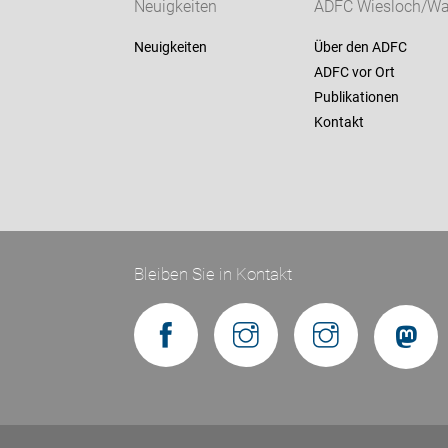
Neuigkeiten
ADFC Wiesloch/Wal
Neuigkeiten
Über den ADFC
ADFC vor Ort
Publikationen
Kontakt
Bleiben Sie in Kontakt