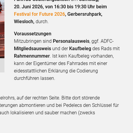
20. Juni 2026, von 16:30 bis 19:30 Uhr beim
Festival for Future 2026
, Gerbersruhpark,
Wiesloch,
durch.
Voraussetzungen
Mitzubringen sind
Personalausweis
, ggf. ADFC-
Mitgliedsausweis
und der
Kaufbeleg
des Rads mit
Rahmennummer
. Ist kein Kaufbeleg vorhanden,
kann der Eigentümer des Fahrrades mit einer
eidesstattlichen Erklärung die Codierung
durchführen lassen.
elrohrs, auf der rechten Seite. Bitte dort störende
terungen abmontieren und bei Pedelecs den Schlüssel für
uch lokalisieren und sauber machen (zwecks