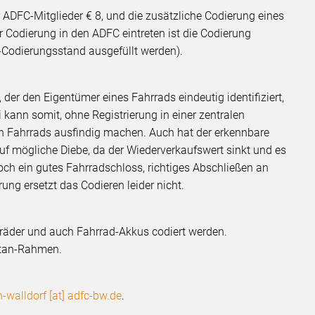
r ADFC-Mitglieder € 8, und die zusätzliche Codierung eines
r Codierung in den ADFC eintreten ist die Codierung
-Codierungsstand ausgefüllt werden).
 der den Eigentümer eines Fahrrads eindeutig identifiziert,
 kann somit, ohne Registrierung in einer zentralen
n Fahrrads ausfindig machen. Auch hat der erkennbare
 mögliche Diebe, da der Wiederverkaufswert sinkt und es
nnoch ein gutes Fahrradschloss, richtiges Abschließen an
ng ersetzt das Codieren leider nicht.
räder und auch Fahrrad-Akkus codiert werden.
itan-Rahmen.
-walldorf [at] adfc-bw.de
.