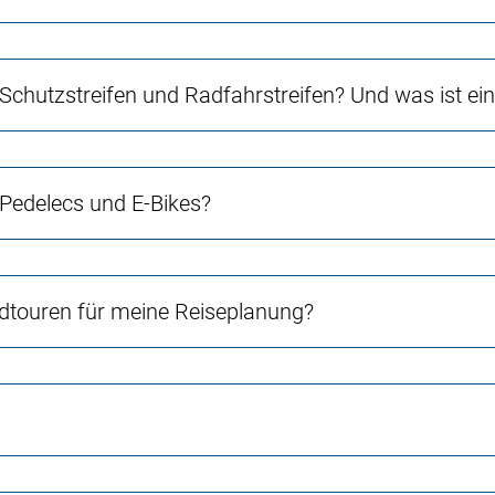
 Schutzstreifen und Radfahrstreifen? Und was ist e
 Pedelecs und E-Bikes?
touren für meine Reiseplanung?